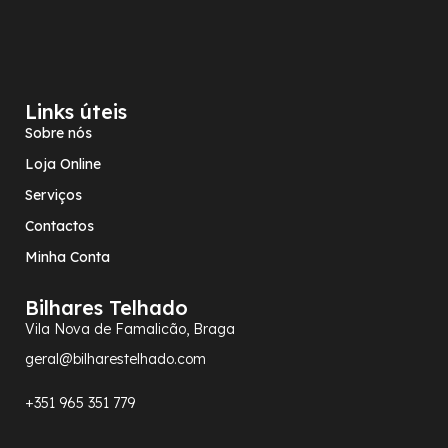
Links úteis
Sobre nós
Loja Online
Serviços
Contactos
Minha Conta
Bilhares Telhado
Vila Nova de Famalicão, Braga
geral@bilharestelhado.com
+351
965 351 779