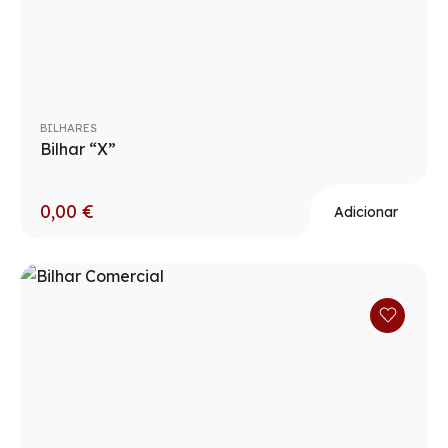
BILHARES
Bilhar “X”
0,00
€
Adicionar