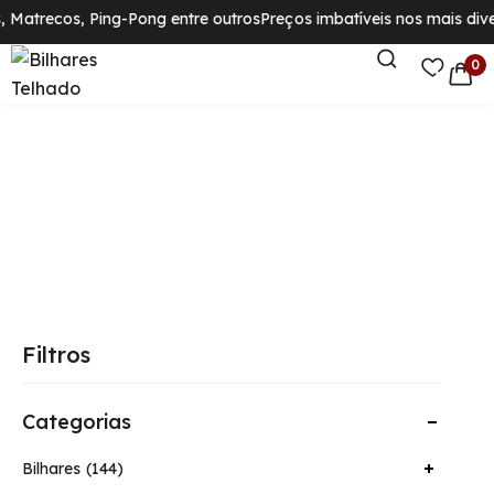
Matrecos, Ping-Pong entre outros
Preços imbatíveis nos mais divers
0
Filtros
Categorias
Bilhares
144