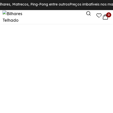
lhares, Matrecos, Ping-Pong entre outros
Preços imbatíveis nos mai
0