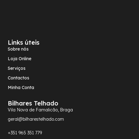
Links úteis
Sobre nós
Loja Online
Serviços
Contactos
Minha Conta
Bilhares Telhado
Vila Nova de Famalicão, Braga
geral@bilharestelhado.com
+351
965 351 779