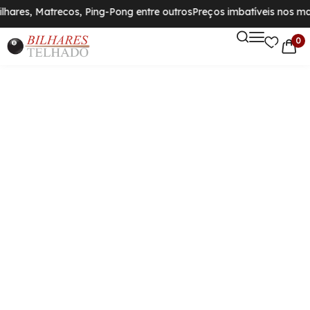
lhares, Matrecos, Ping-Pong entre outros
Preços imbatíveis nos mai
0