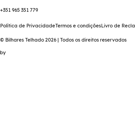
+351
965 351 779
Política de Privacidade
Termos e condições
Livro de Rec
© Bilhares Telhado 2026 | Todos os direitos reservados
by