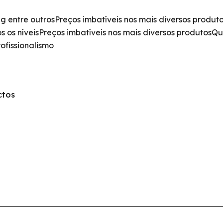
g entre outros
Preços imbatíveis nos mais diversos produt
 os níveis
Preços imbatíveis nos mais diversos produtos
Qu
ofissionalismo
ctos