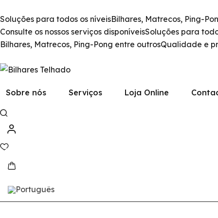
Soluções para todos os níveis
Bilhares, Matrecos, Ping-Pon
Consulte os nossos serviços disponíveis
Soluções para todos
Bilhares, Matrecos, Ping-Pong entre outros
Qualidade e pr
Sobre nós
Serviços
Loja Online
Conta