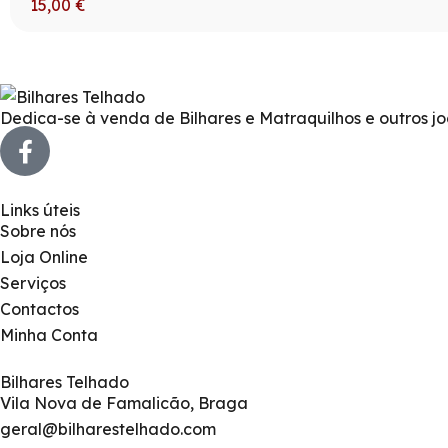
15,00
€
Dedica-se à venda de Bilhares e Matraquilhos e outros j
Links úteis
Sobre nós
Loja Online
Serviços
Contactos
Minha Conta
Bilhares Telhado
Vila Nova de Famalicão, Braga
geral@bilharestelhado.com