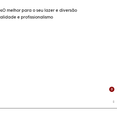
os
O melhor para o seu lazer e diversão
alidade e profissionalismo
0