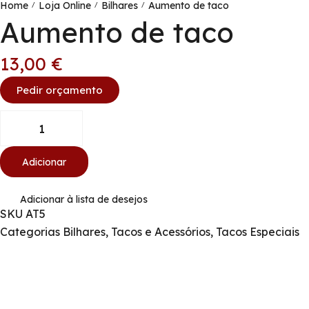
Home
Loja Online
Bilhares
Aumento de taco
/
/
/
Aumento de taco
13,00
€
Pedir orçamento
Adicionar
Adicionar à lista de desejos
SKU
AT5
Categorias
Bilhares
,
Tacos e Acessórios
,
Tacos Especiais