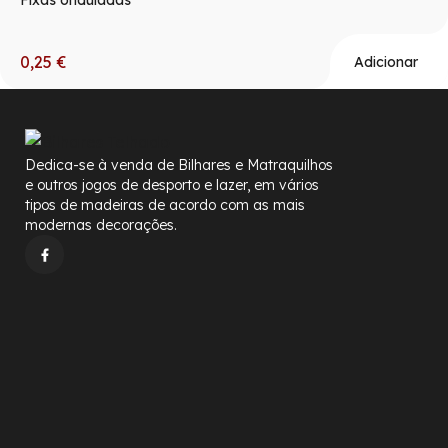
Fixas onduladas
0,25
€
Adicionar
Dedica-se à venda de Bilhares e Matraquilhos
e outros jogos de desporto e lazer, em vários
tipos de madeiras de acordo com as mais
modernas decorações.