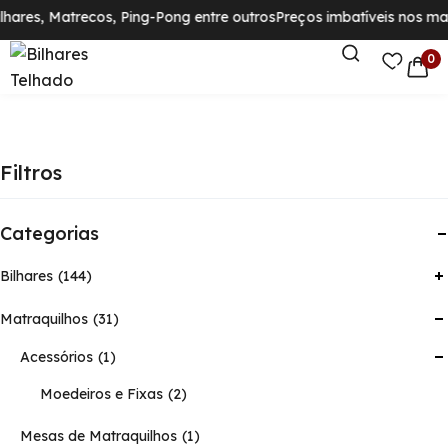
lhares, Matrecos, Ping-Pong entre outros
Preços imbatíveis nos mai
0
Filtros
Categorias
Bilhares
144
Matraquilhos
31
Acessórios
1
Moedeiros e Fixas
2
Mesas de Matraquilhos
1