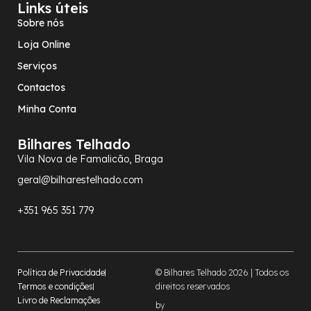
Links úteis
Sobre nós
Loja Online
Serviços
Contactos
Minha Conta
Bilhares Telhado
Vila Nova de Famalicão, Braga
geral@bilharestelhado.com
+351
965 351 779
Política de Privacidade
© Bilhares Telhado 2026 | Todos os
Termos e condições
direitos reservados
Livro de Reclamações
by