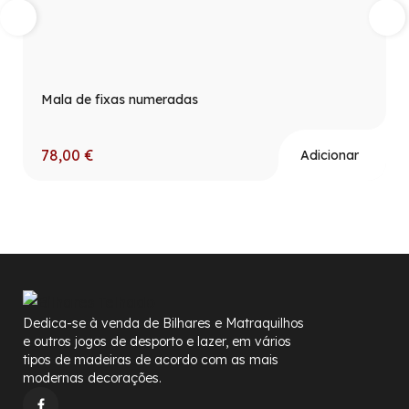
Mala de fixas numeradas
78,00
€
Adicionar
Dedica-se à venda de Bilhares e Matraquilhos
e outros jogos de desporto e lazer, em vários
tipos de madeiras de acordo com as mais
modernas decorações.