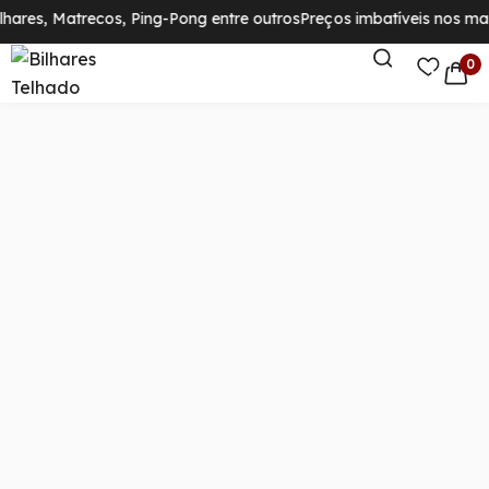
lhares, Matrecos, Ping-Pong entre outros
Preços imbatíveis nos mai
0