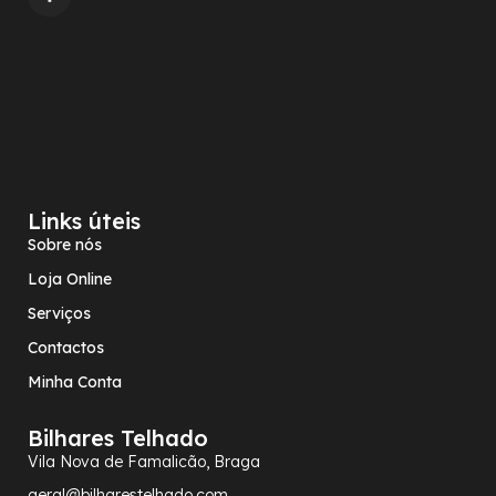
Links úteis
Sobre nós
Loja Online
Serviços
Contactos
Minha Conta
Bilhares Telhado
Vila Nova de Famalicão, Braga
geral@bilharestelhado.com