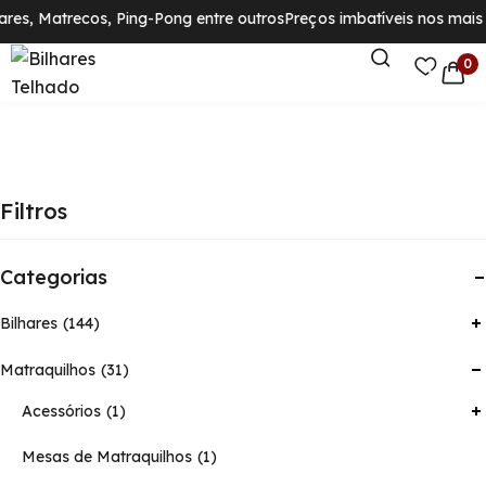
res, Matrecos, Ping-Pong entre outros
Preços imbatíveis nos mais d
0
Filtros
Categorias
Bilhares
144
Matraquilhos
31
Acessórios
1
Mesas de Matraquilhos
1