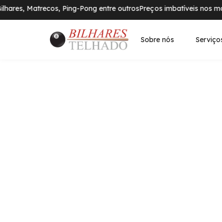
ares, Matrecos, Ping-Pong entre outros
Preços imbatíveis nos mais 
Sobre nós
Serviço