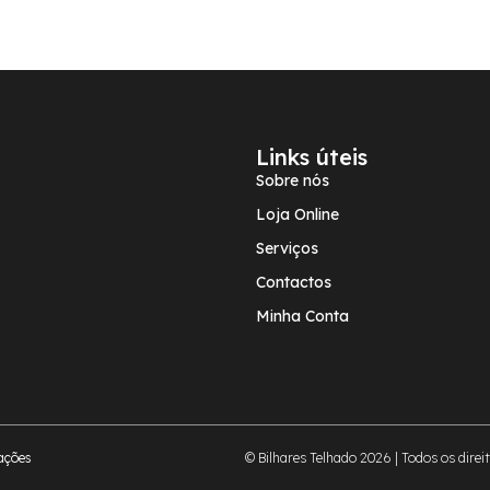
Links úteis
Sobre nós
Loja Online
Serviços
Contactos
Minha Conta
ações
© Bilhares Telhado 2026 | Todos os direi