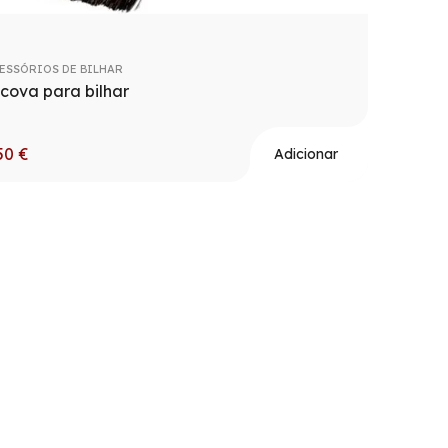
ESSÓRIOS DE BILHAR
cova para bilhar
,50
€
Adicionar