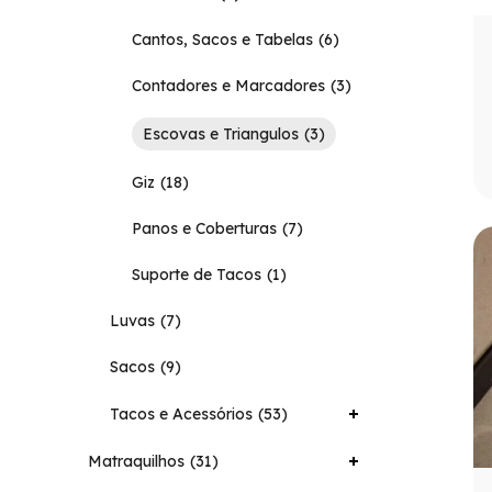
Cantos, Sacos e Tabelas
6
Contadores e Marcadores
3
Escovas e Triangulos
3
Giz
18
Panos e Coberturas
7
Suporte de Tacos
1
Luvas
7
Sacos
9
Tacos e Acessórios
53
Matraquilhos
31