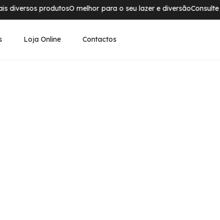
diversos produtos
O melhor para o seu lazer e diversão
Consulte os 
s
Loja Online
Contactos