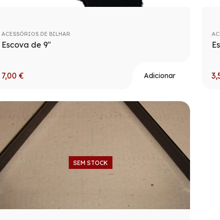
ACESSÓRIOS DE BILHAR
AC
Escova de 9″
Es
7,00
€
3
Adicionar
SEM STOCK