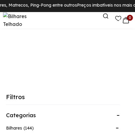
es, Matrecos, Ping-Pong entre outros
Preços imbatíveis nos mais di
0
Filtros
Categorias
Bilhares
144