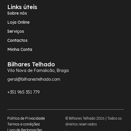
Links úteis
Sobre nós
Loja Online
Serviços
Contactos
Minha Conta
Bilhares Telhado
Vila Nova de Famalicão, Braga
geral@bilharestelhado.com
+351
965 351 779
Política de Privacidade
© Bilhares Telhado 2026 | Todos os
Termos e condições
direitos reservados
Livro de Reclamações