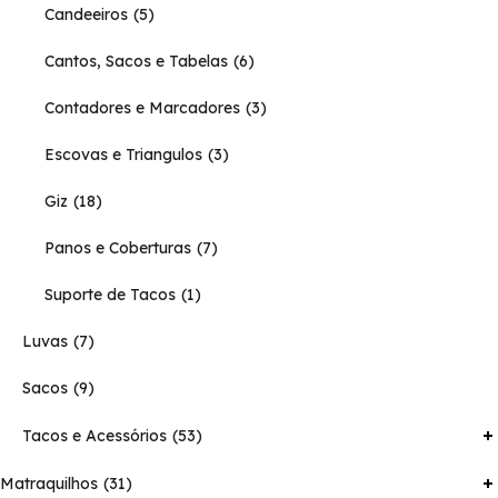
Candeeiros
5
Cantos, Sacos e Tabelas
6
Contadores e Marcadores
3
Escovas e Triangulos
3
Giz
18
Panos e Coberturas
7
Suporte de Tacos
1
Luvas
7
Sacos
9
Tacos e Acessórios
53
Matraquilhos
31