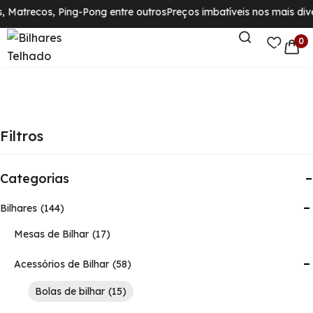
Matrecos, Ping-Pong entre outros
Preços imbatíveis nos mais diver
0
Filtros
Categorias
Bilhares
144
Mesas de Bilhar
17
Acessórios de Bilhar
58
Bolas de bilhar
15