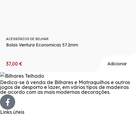
ACESSÓRIOS DE BILHAR
Bolas Ventura Economicas 57.2mm
37,00
€
Adicionar
Dedica-se à venda de Bilhares e Matraquilhos e outros
jogos de desporto e lazer, em vários tipos de madeiras
de acordo com as mais modernas decorações.
Links úteis
Sobre nós
Loja Online
Serviços