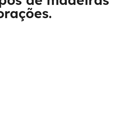
tipos de madeiras
orações.