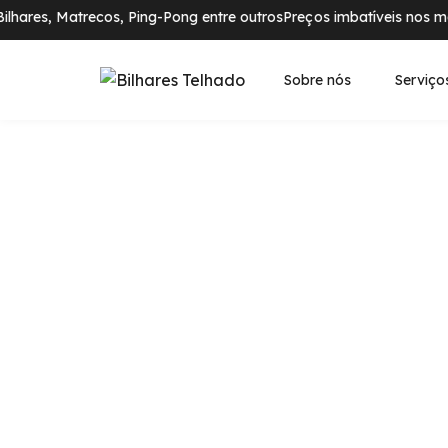
lhares, Matrecos, Ping-Pong entre outros
Preços imbatíveis nos mai
Sobre nós
Serviço