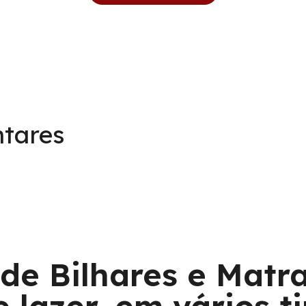
tares
de Bilhares e Matra