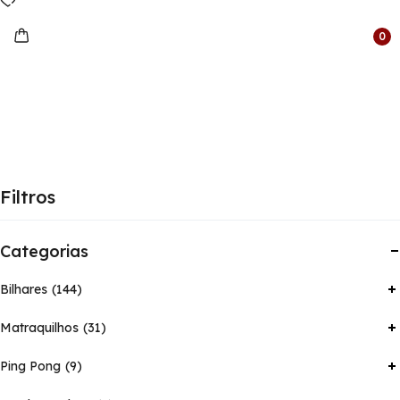
0
Filtros
Categorias
Bilhares
144
Matraquilhos
31
Ping Pong
9