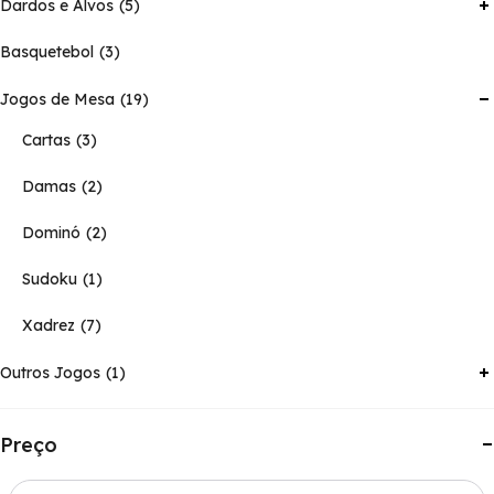
Dardos e Alvos
5
Basquetebol
3
Jogos de Mesa
19
Cartas
3
Damas
2
Dominó
2
Sudoku
1
Xadrez
7
Outros Jogos
1
Preço