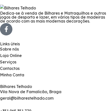
Dedica-se à venda de Bilhares e Matraquilhos e outros
jogos de desporto e lazer, em vários tipos de madeiras
de acordo com as mais modernas decorações.
Links úteis
Sobre nós
Loja Online
Serviços
Contactos
Minha Conta
Bilhares Telhado
Vila Nova de Famalicão, Braga
geral@bilharestelhado.com
+351
965 351 779