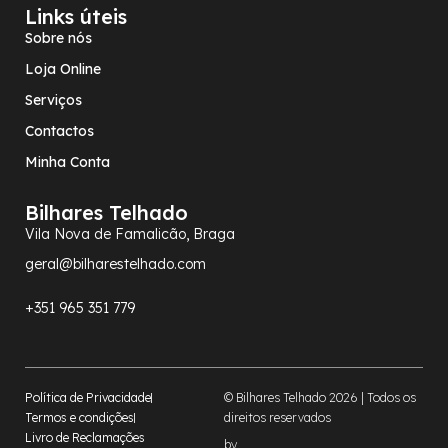
Links úteis
Sobre nós
Loja Online
Serviços
Contactos
Minha Conta
Bilhares Telhado
Vila Nova de Famalicão, Braga
geral@bilharestelhado.com
+351
965 351 779
Política de Privacidade
© Bilhares Telhado 2026 | Todos os
Termos e condições
direitos reservados
Livro de Reclamações
by