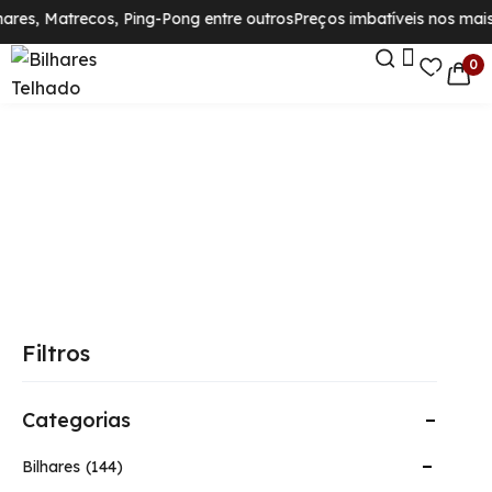
ares, Matrecos, Ping-Pong entre outros
Preços imbatíveis nos mais 
0
Filtros
Categorias
Bilhares
144