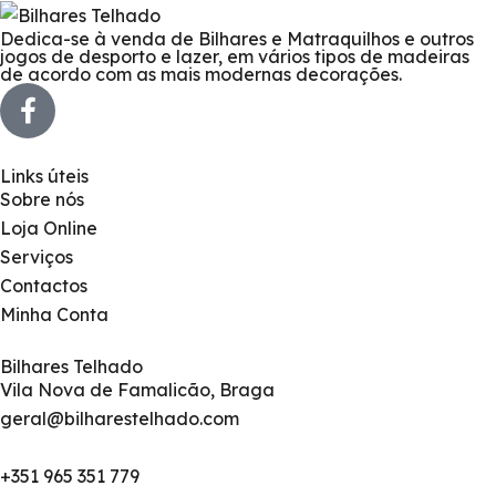
Dedica-se à venda de Bilhares e Matraquilhos e outros
jogos de desporto e lazer, em vários tipos de madeiras
de acordo com as mais modernas decorações.
Links úteis
Sobre nós
Loja Online
Serviços
Contactos
Minha Conta
Bilhares Telhado
Vila Nova de Famalicão, Braga
geral@bilharestelhado.com
+351
965 351 779