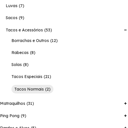
Luvas
7
Sacos
9
Tacos e Acessórios
53
Borrachas e Outros
12
Rabecas
8
Solas
8
Tacos Especiais
21
Tacos Normais
2
Matraquilhos
31
Ping Pong
9
Dardos e Alvos
5