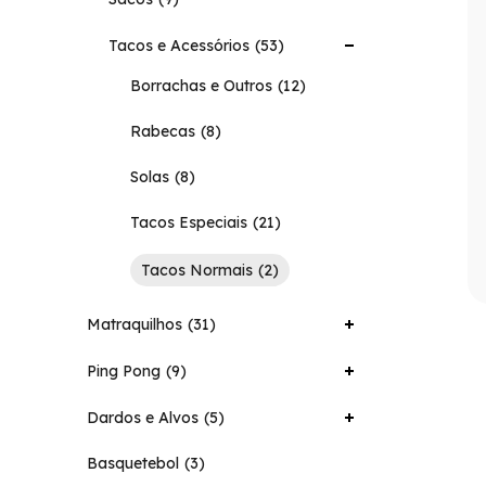
Tacos e Acessórios
53
Borrachas e Outros
12
Rabecas
8
Solas
8
Tacos Especiais
21
Tacos Normais
2
Matraquilhos
31
Ping Pong
9
Dardos e Alvos
5
Basquetebol
3