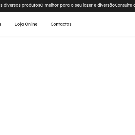
diversos produtos
O melhor para o seu lazer e diversão
Consulte os 
s
Loja Online
Contactos