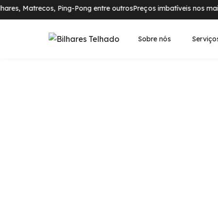
ares, Matrecos, Ping-Pong entre outros
Preços imbatíveis nos mais 
Sobre nós
Serviço