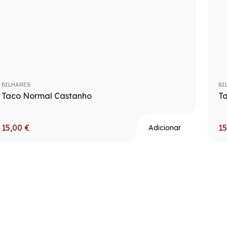
BILHARES
BI
Taco Normal Castanho
T
15,00
€
1
Adicionar