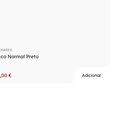
LHARES
aco Normal Preto
5,00
€
Adicionar