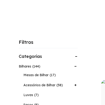
Filtros
Categorias
Bilhares
144
Mesas de Bilhar
17
Acessórios de Bilhar
58
Luvas
7
Sacos
9